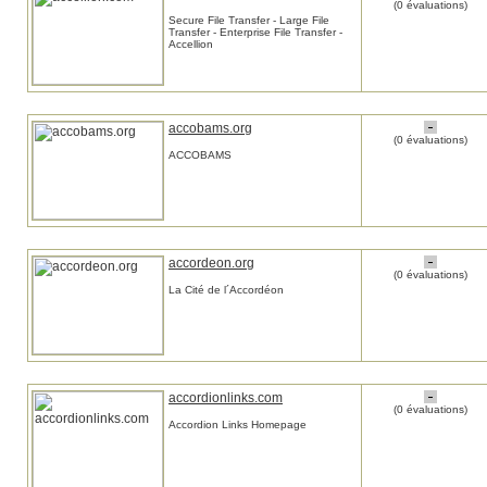
(0 évaluations)
Secure File Transfer - Large File
Transfer - Enterprise File Transfer -
Accellion
accobams.org
(0 évaluations)
ACCOBAMS
accordeon.org
(0 évaluations)
La Cité de l´Accordéon
accordionlinks.com
(0 évaluations)
Accordion Links Homepage