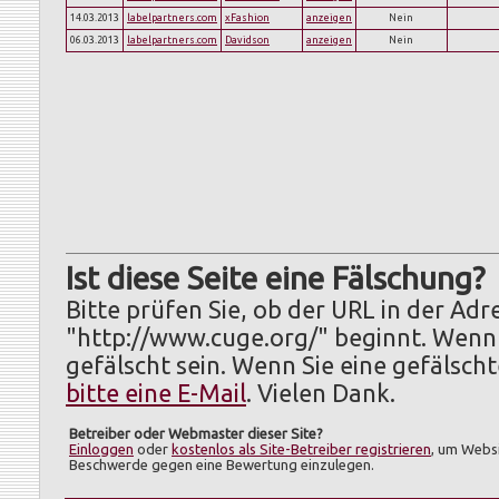
14.03.2013
labelpartners.com
xFashion
anzeigen
Nein
06.03.2013
labelpartners.com
Davidson
anzeigen
Nein
Ist diese Seite eine Fälschung?
Bitte prüfen Sie, ob der URL in der Adr
"http://www.cuge.org/" beginnt. Wenn 
gefälscht sein. Wenn Sie eine gefälsch
bitte eine E-Mail
. Vielen Dank.
Betreiber oder Webmaster dieser Site?
Einloggen
oder
kostenlos als Site-Betreiber registrieren
, um Websi
Beschwerde gegen eine Bewertung einzulegen.